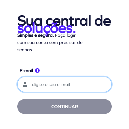
Sua central de
soluções.
Simples e segura.
Faça login
com sua conta sem precisar de
senhas.
E-mail